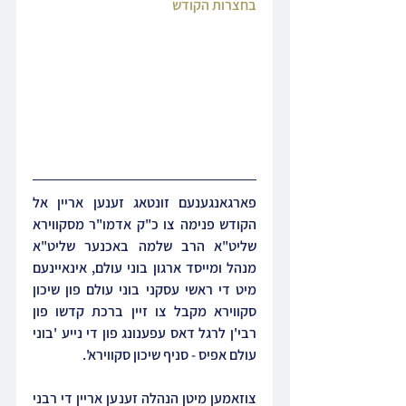
בחצרות הקודש
פארגאנגענעם זונטאג זענען אריין אל 
הקודש פנימה צו כ"ק אדמו"ר מסקווירא 
שליט"א הרב שלמה באכנער שליט"א 
מנהל ומייסד ארגון בוני עולם, אינאיינעם 
מיט די ראשי עסקני בוני עולם פון שיכון 
סקווירא מקבל צו זיין ברכת קדשו פון 
רבי'ן לרגל דאס עפענונג פון די נייע 'בוני 
עולם אפיס - סניף שיכון סקווירא'.
צוזאמען מיטן הנהלה זענען אריין די רבני 