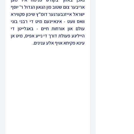
אריבער צום שטוב פון הגאון הגדול ר' יוסף 
ישראל אייזנבערגער דומ"ץ שיכון סקווירא 
וואס וועט - אינאיינעם מיט די רבני בוני 
עולם און אורחות חיים - באגלייטן די 
הייליגע פעולת דורך די נייע אפיס, מיט אן 
עינא פקיחא אויף אלע ענינים.