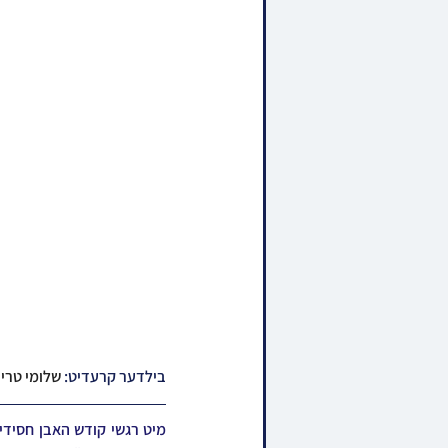
בילדער קרעדיט: 
שלומי טריכט