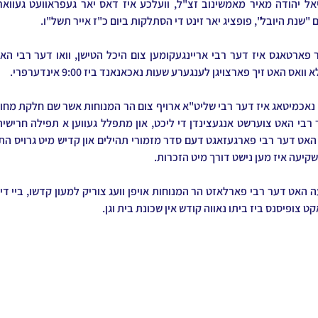
"שנת היובל", פופציג יאר זינט די הסתלקות ביום כ"ז אייר תשל"ו. 
ס האט זיך פארצויגן לענגערע שעות נאכאנאנד ביז 9:00 אינדערפרי.
 שקיעה איז מען נישט דורך מיט הזכרות.
קט צופיסנס ביז ביתו נאווה קודש אין שכונת בית וגן.