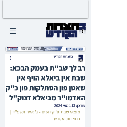
בחצרות הקודש
רב לך שב"ת בעמק הבכא:
שבת אין ביאלא הויף אין
שאטן פון הסתלקות פון כ"ק
האדמו"ר מביאלא זצוק"ל
עודכן:
13 במאי 2024
מוצאי שבת פ' קדושים • ג' אייר תשפ"ד | 
בחצרות הקודש