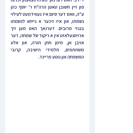
פון זיין חשובן טאטן הרה"ח ר' יוסף כהן 
ע"ה, וואס דער סיום איז געווידמעט לעילוי 
נשמתו, און איז זיכער א נייחא לנשמתו 
בגנזי מרובים. דערנאך האט מען זיך 
ארויסגעלאזט אין א ריקוד של שמחה, דער 
אויבן אן, מיטן חתן תורה, און אלע 
משתתפים, תלמידי הישיבה, קרובי 
המשפחה און גוטע פריינד.