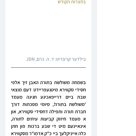
בחצרות הקודש
בילדער קרעדיט: 
ד. ה. כרם
, JDN
בשמחה משולשת בתורה האבן זיך אלפי 
חסידי סקווירא מיטגעפריידט דעם מוצאי 
שבת ביים דרייפאכיגע חגיגה מעמד 
'משולשת בתורה', סיומי מסכתות דורך 
חברת תורה ותפילה דחסידי סקווירא, און 
א מעמד חיזוק קביעות עיתים לתורה, 
אינאיינעם מיט די שבע ברכות פון חתן 
כלה אייניקלעך ביי כ"ק אדמו"ר מסקווירא 