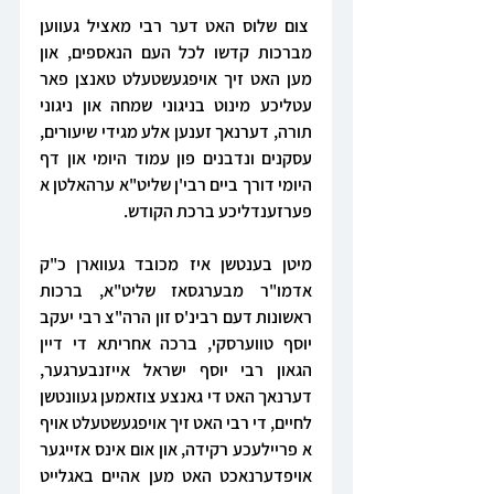
 צום שלוס האט דער רבי מאציל געווען 
מברכות קדשו לכל העם הנאספים, און 
מען האט זיך אויפגעשטעלט טאנצן פאר 
עטליכע מינוט בניגוני שמחה און ניגוני 
תורה, דערנאך זענען אלע מגידי שיעורים, 
עסקנים ונדבנים פון עמוד היומי און דף 
היומי דורך ביים רבי'ן שליט"א ערהאלטן א 
פערזענדליכע ברכת הקודש.
מיטן בענטשן איז מכובד געווארן כ"ק 
אדמו"ר מבערגסאז שליט"א, ברכות 
ראשונות דעם רבינ'ס זון הרה"צ רבי יעקב 
יוסף טווערסקי, ברכה אחריתא די דיין 
הגאון רבי יוסף ישראל אייזנבערגער, 
דערנאך האט די גאנצע צוזאמען געוונטשן 
לחיים, די רבי האט זיך אויפגעשטעלט אויף 
א פריילעכע רקידה, און אום אינס אזייגער 
אויפדערנאכט האט מען אהיים באגלייט 