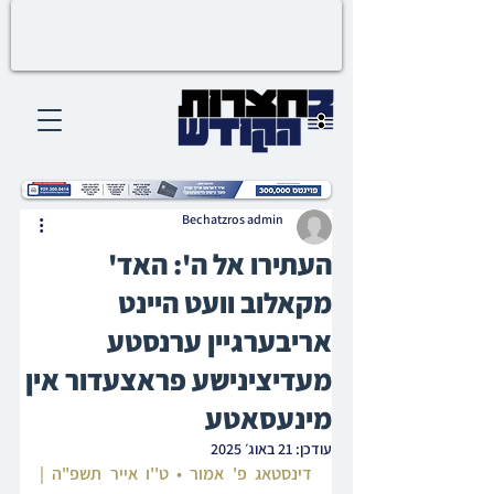
Bechatzros admin
העתירו אל ה': האד'
מקאלוב וועט היינט
אריבערגיין ערנסטע
מעדיצינישע פראצעדור אין
מינעסאטע
עודכן:
21 באוג׳ 2025
דינסטאג פ' אמור • ט''ו אייר תשפ"ה | 