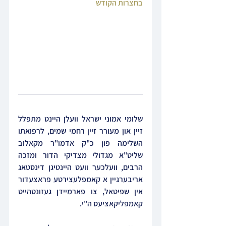
בחצרות הקודש
שלומי אמוני ישראל וועלן היינט מתפלל 
זיין און מעורר זיין רחמי שמים, לרפואתו 
השלימה פון כ"ק אדמו"ר מקאלוב 
שליט"א מגדולי מצדיקי הדור ומזכה 
הרבים, וועלכער וועט היינטיגן דינסטאג 
אריבערגיין א קאמפלעצירטע פראצעדור 
אין שפיטאל, צו פארמיידן געזונטהייט 
קאמפליקאציעס ה"י.