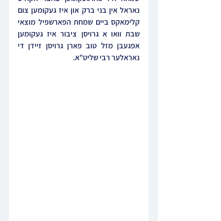
נאראל אין בני ברק און איז געקומען צום 
קלימאקס ביים שמחת הפארשפיל מוצאי 
שבת וואו א גרויסן ציבור איז געקומען 
אפגעבן מזל טוב פארן גרויסן זיידן די 
נאראלער רבי שליט"א.