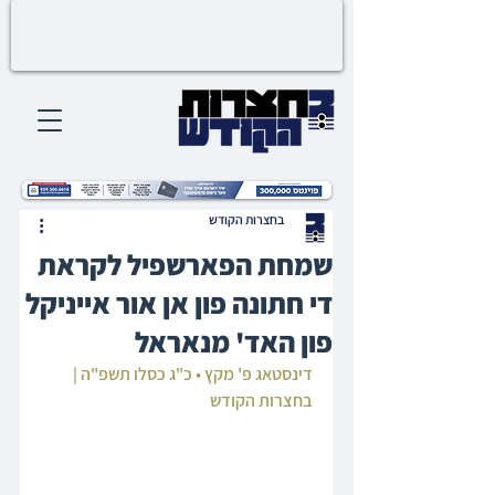
בחצרות הקודש
שמחת הפארשפיל לקראת
די חתונה פון אן אור אייניקל
פון האד' מנאראל
דינסטאג פ' מקץ • כ"ג כסלו תשפ"ה | 
בחצרות הקודש