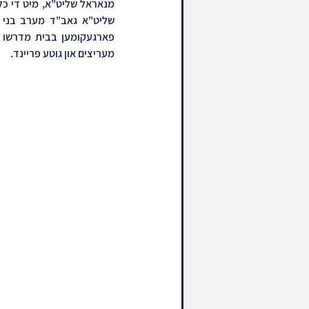
מעריצים און גוטע פריינד.