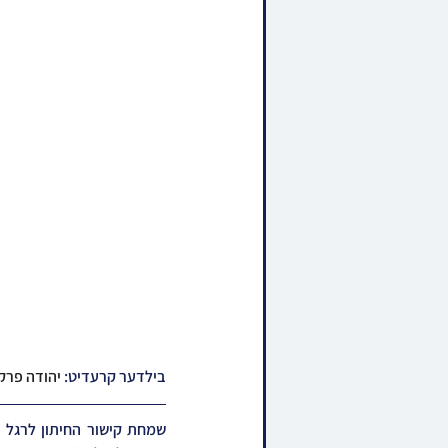
בילדער קרעדיט: 
יהודה פרק