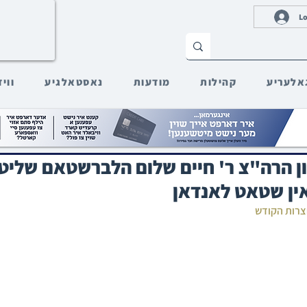
Lo
אלעריע
קהילות
מודעות
נאסטאלגיע
ווי
ון הרה"צ ר' חיים שלום הלברשטאם שליט
ין שטאט לאנדאן
חצרות הקודש