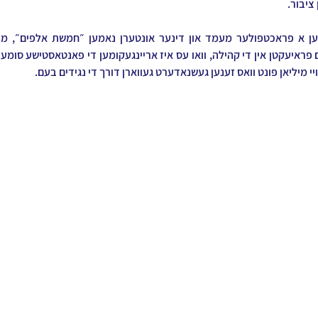
ציבור.
יי מיליאן פונט וואס זענען געשנאדערט געווארן דורך די נגידים בעם.