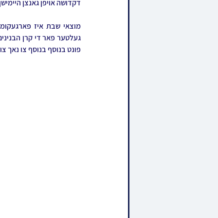
דקדושה אויפן גאנצן היימישן 
פונט בנוסף בנוסף צו נאך צוו