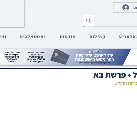
Lo
אלעריע
קהילות
מודעות
נאסטאלגיע
ווי
 • פרשת בא
חצרות הקודש