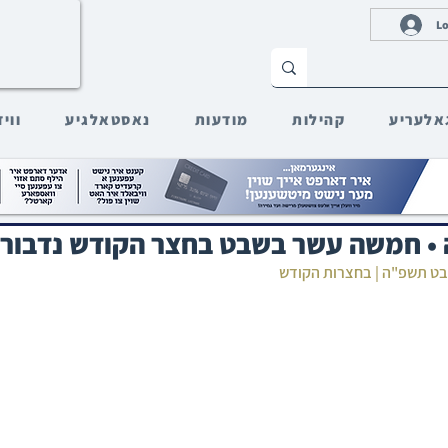
Lo
אלעריע
קהילות
מודעות
נאסטאלגיע
ווי
ֹּבָה • חמשה עשר בשבט בחצר הקודש נדבור
שבט תשפ"ה | בחצרות הקודש