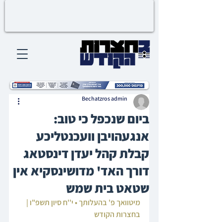
Bechatzros admin
ביום שנכפל כי טוב:
אנגעהויבן וועכנטליכע
קבלת קהל יעדן דינסטאג
דורך האד' מדושינסקיא אין
שטאט בית שמש
מיטוואך פ' בהעלותך • י''ח סיון תשפ"ו | 
בחצרות הקודש