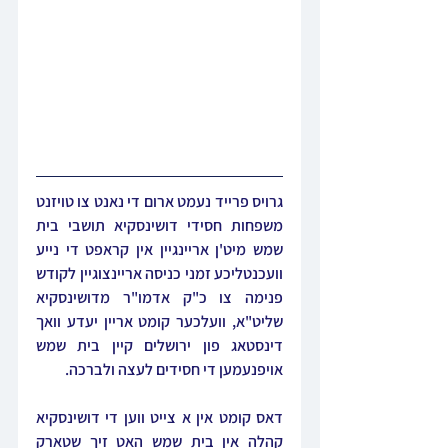
גרויס פרייד נעמט ארום די נאנט צו טויזנט 
משפחות חסידי דושינסקיא תושבי בית 
שמש מיט'ן אריינגיין אין קראפט די נייע 
וועכנטליכע זמני כניסה אריינצוגיין לקודש 
פנימה צו כ"ק אדמו"ר מדושינסקיא 
שליט"א, וועלכער קומט אריין יעדע וואך 
דינסטאג פון ירושלים קיין בית שמש 
אויפנעמען די חסידים לעצה ולברכה.
דאס קומט אין א צייט ווען די דושינסקיא 
קהלה אין בית שמש האט זיך שטארק 