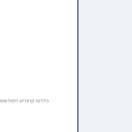
בילדער קרעדיט: רפאל שווא