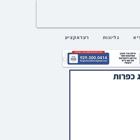
דיא
גליונות
רעדאקציע
ג כפרות