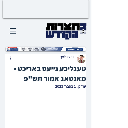
נייעס’לעך
טעגליכע נייעס באריכט •
מאנטאג אמור תש"פ
עודכן:
1 בפבר׳ 2023