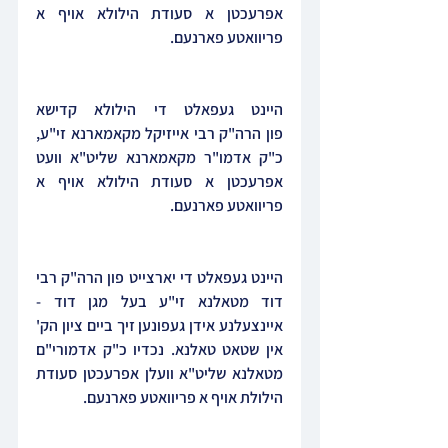
אפרעכטן א סעודת הילולא אויף א 
פריוואטע פארנעם.
היינט געפאלט די הילולא קדישא 
פון הרה"ק רבי אייזיקל מקאמארנא זי"ע, 
כ"ק אדמו"ר מקאמארנא שליט"א וועט 
אפרעכטן א סעודת הילולא אויף א 
פריוואטע פארנעם.
היינט געפאלט די יארצייט פון הרה"ק רבי 
דוד מטאלנא זי"ע בעל מגן דוד - 
איינצעלנע אידן געפונען זיך ביים ציון הק' 
אין שטאט טאלנא. נכדיו כ"ק אדמורי"ם 
מטאלנא שליט"א וועלן אפרעכטן סעודת 
הילולת אויף א פריוואטע פארנעם.