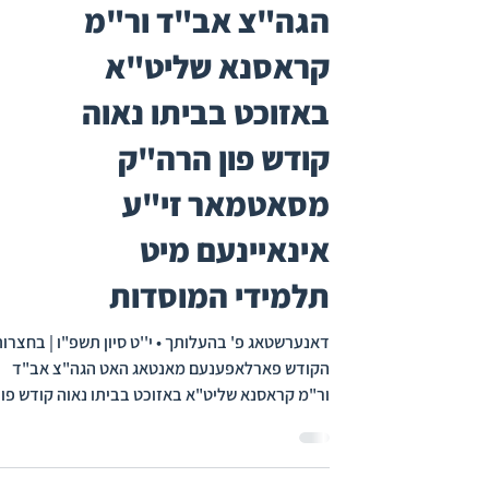
הגה"צ אב"ד ור"מ
קראסנא שליט"א
באזוכט בביתו נאוה
קודש פון הרה"ק
מסאטמאר זי"ע
אינאיינעם מיט
תלמידי המוסדות
דאנערשטאג פ' בהעלותך • י''ט סיון תשפ"ו | בחצרו
הקודש פארלאפענעם מאנטאג האט הגה"צ אב"ד
ור"מ קראסנא שליט"א באזוכט בביתו נאוה קודש פון
הרה"ק מסאטמאר זי"ע אויף 500 בעדפארד עוועניו