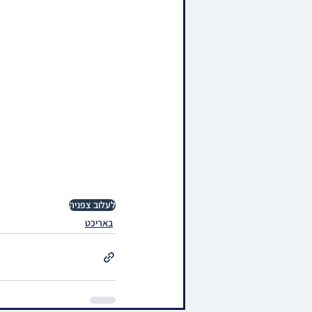
לעלוב צפניה
באריכט