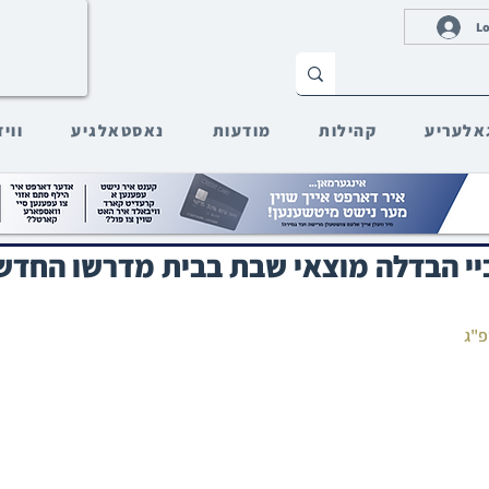
Lo
אלעריע
קהילות
מודעות
נאסטאלגיע
ווי
יי הבדלה מוצאי שבת בבית מדרשו החדש 
פ"ג