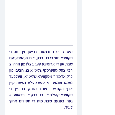
מיט גרויס התרגשות גרייטן זיך חסידי 
סקווירא תושבי בני ברק, צום געהויבענעם 
שבת און די ארומיגע טעג בצלו פון הרה"צ 
רבי יצחק טווערסקי שליט"א בנו חביבו פון 
כ"ק אדמו"ר מסקווירא שליט"א, וועלכער 
נעמט אונטער א ספעציעלע נסיעה קיין 
ארץ הקודש במיוחד מחזק צו זיין די 
סקווירא קהילה אין בני ברק און פראווען א 
געהויבענעם שבת מיט די חסידים מחוץ 
לעיר.