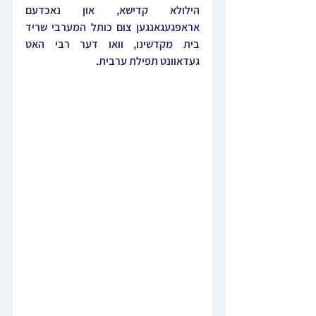
הילולא קדישא, און נאכדעם 
אראפגעגאנגען צום כותל המערבי שריד 
בית מקדשינו, וואו דער רבי האט 
געדאוונט תפילת ערבית.