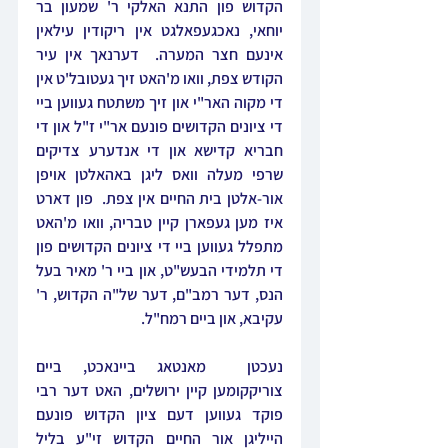
הקדוש פון התנא האלקי ר' שמעון בר 
יוחאי, נאכגעפאלגט אין ריקודין עילאין 
אינעם חצר המערה.  דערנאך אין עיר 
הקודש צפת, וואו מ'האט זיך געטובל'ט אין 
די מקוה האר"י און זיך משתטח געווען ביי 
די ציונים הקדושים פונעם אר"י ז"ל און די 
חבריא קדישא און די אנדערע צדיקים 
שרפי מעלה וואס ליגן באהאלטן אויפן 
אור-אלטן בית החיים אין צפת.  פון דארט 
איז מען געפארן קיין טבריה, וואו מ'האט 
מתפלל געווען ביי די ציונים הקדושים פון 
די תלמידי הבעש"ט, און ביי ר' מאיר בעל 
הנס, דער רמב"ם, דער של"ה הקדוש, ר' 
עקיבא, און ביים רמח"ל.
נעכטן  מאנטאג ביינאכט, ביים 
צוריקקומען קיין ירושלים, האט דער רבי 
פוקד געווען דעם ציון הקדוש פונעם 
הייליגן אור החיים הקדוש זי"ע בליל 