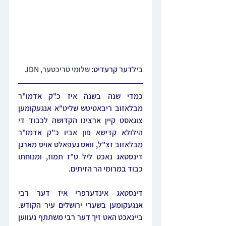
בילדער קרעדיט: 
שלומי טריכטער, JDN
כמדי שנה בשנה איז כ"ק אדמו"ר 
מבלאזוב ריבאטיטש שליט"א אנגעקומען 
צוגאסט קיין ארצינו הקדושה לכבוד די 
הילולא קדישא פון אביו כ"ק אדמו"ר 
מבלאזוב זצ"ל, וואס געפאלט אויס מארגן 
דינסטאג נאכט ליל ט"ז תמוז, ומנוחתו 
כבוד במרומי הר הזיתים.
דינסטאג אינדערפרי איז דער רבי 
אנגעקומען בשערי ירושלים עיר הקודש. 
ביינאכט האט זיך דער רבי משתתף געווען 