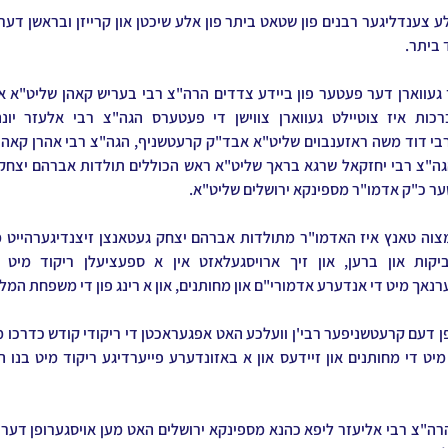
 ביתר.
ער כ"ק אדמו"ר מספינקא ירושלים שליט"א.
רנאך מיט די אנדערע אדמורי"ם און מחותנים, און א רינג פון די משפחת המל