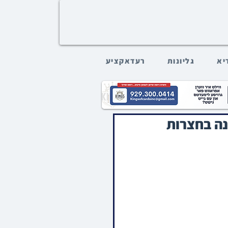
דיא
גליונות
רעדאקציע
נה בחצרות