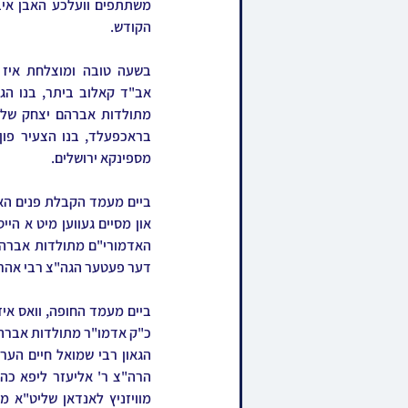
הקודש.
מספינקא ירושלים.
דער פעטער הגה"צ רבי אהרן