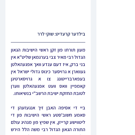
בילדער קרעדיט: שוקי לרר
מעון תורתו פון זקן ראשי הישיבות הגאון 
הגדול רבי מאיר צבי בערגמאן שליט"א אין 
בני ברק, איז דעם ענדע וואך אפגעהאלטן 
געווארן א גרויסער כינוס גדולי ישראל אין 
בעפארברייטונג צו א גרויסארטיגן 
קאמפיין וואס וועט אפגעהאלטן ווערן 
לטובת החזקת ישיבת הרשב"י בנשיאותו.
ביי די אסיפה האבן זיך אנגעזעהן די 
סאמע חשוב'סטע ראשי הישיבות פון די 
ליטווישע קרייזן, אין שפיץ פון מנהיג עולם 
התורה הגאון הגדול רבי משה הלל הירש 