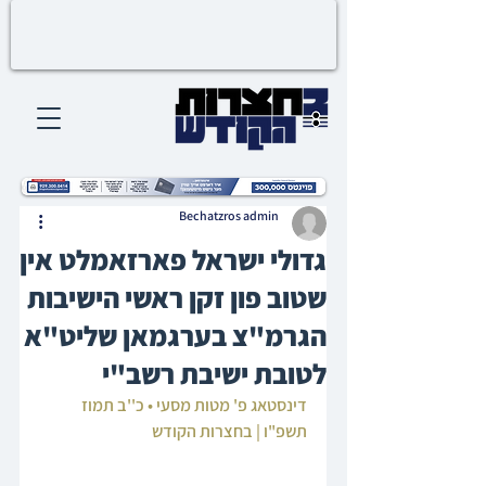
Bechatzros admin
גדולי ישראל פארזאמלט אין
שטוב פון זקן ראשי הישיבות
הגרמ"צ בערגמאן שליט"א
לטובת ישיבת רשב"י
דינסטאג פ' מטות מסעי • כ''ב תמוז 
תשפ"ו | בחצרות הקודש