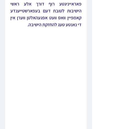
פאראייניגטע רוף דורך אלע ראשי 
הישיבות לטובת דעם בעפארשטייענדע 
קאמפיין וואס וועט אפגעהאלטן ווערן אין 
די נאנטע טעג להחזקת הישיבה.