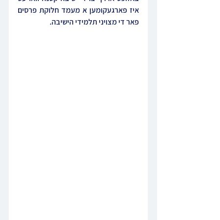
איז פארגעקומען א מעמד חלוקת פרסים 
פאר די מצויני תלמידי הישיבה.