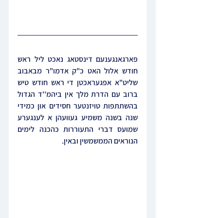
פארגאנגענעם דינסטאג נאכט ליל ראש 
חודש אלול האט כ"ק אדמו"ר מבאבוב 
שליט"א אפגעראכטן די ראש חודש טיש 
ברוב עם הדרת מלך אין ביהמ''ד הגדול 
בהשתתפות טויזנטער חסידים און כמידי 
שנה בשנה משמיע געוועהן א לענגערע 
שמועס דברי התעוררות כהכנה לימים 
הנוראים הממשמשין ובאין.