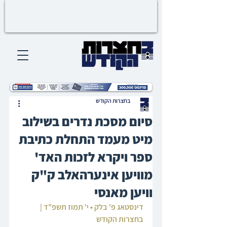
בחצרות הקודש
סיום מסכת נדרים בשילוב
מיט מעמד התחלת כתיבת
ספר ויקרא לזכות האד'
מוויען אינערהאלב ק"ק
וויען מאנסי
דינסטאג פ' בלק • י' תמוז תשפ"ד | 
בחצרות הקודש‎