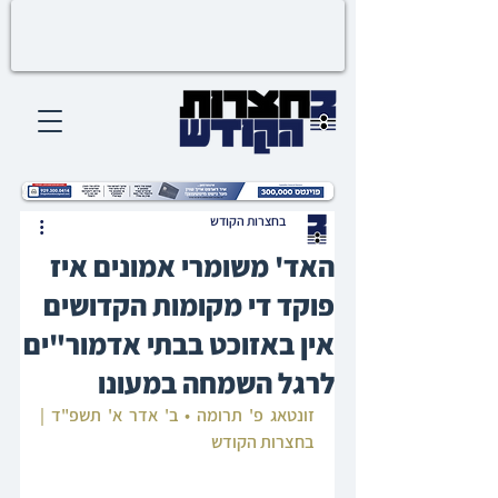
בחצרות הקודש
האד' משומרי אמונים איז
פוקד די מקומות הקדושים
אין באזוכט בבתי אדמור"ים
לרגל השמחה במעונו
זונטאג פ' תרומה • ב' אדר א' תשפ"ד | 
בחצרות הקודש