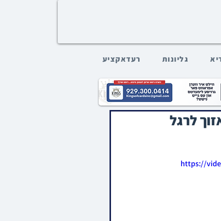
דיא
גליונות
רעדאקציע
זוך לרגל
https://vi