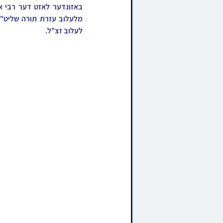
לעלוב זצ"ל.