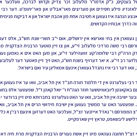
וה כדרך אבותיו הקדושים.
 וואו דער רבי איז נתגדל געווארן אינעם אמאליגן עיר ואם בישראל.
רלישע ליבשאפט, טראץ זיין שארפקייט.