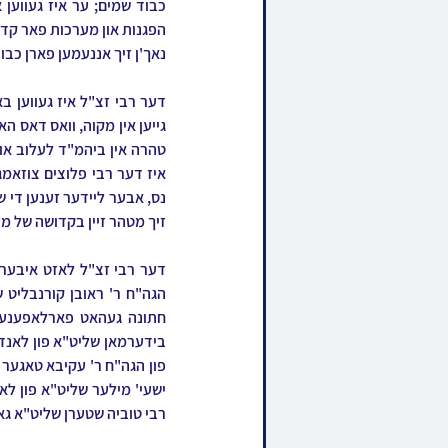
נאך'ן זיך אננעמען פארן כבו
זיך מטהר זיין בקדושה של מ
רבי טוביה שטערן שליט"א גאב