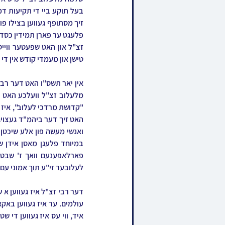
טישן און מעמדי קודש אין די
לעלובער זי"ע תוך אמוני עם 