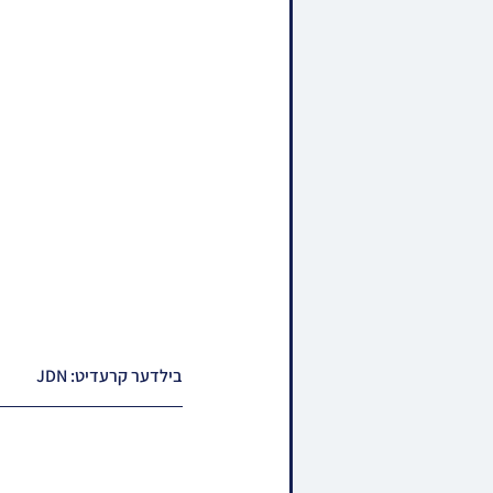
בילדער קרעדיט: JDN