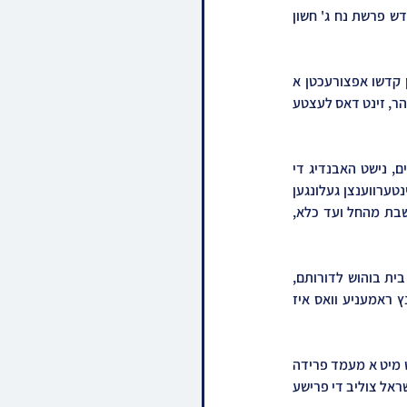
האבות "בוהוש" אין ראמעניע, וואו עס וועט געפראוועט ווערן א היסטארישע שבת מרומם דעם שבת קודש פרשת נח ג' חשון 
היות אז דער טאג פון ג' חשון געפאלט זעלטן אויס אום שבת, האט דער רבי שליט"א אויסגעדרוקט רצון קדשו אפצורעכטן א 
שבת אין דער בוהושער הויף מקום שהתפללו אבותיו הקדושים, נאך א צייט אפשניט פון גאנצע צוואנציג יאהר, זינט דאס לעצטע 
כאטש די ארגינעלע פלאן איז געווען אז די רבי וועט פראווען דעם שבת בלויז מיט א ענגע קרייז חסידים, נישט האבנדיג די 
מעגעליכקייט אפצורעכטן א גרויסע שבת אין בוהוש מיט די מינימאלע געברויכן, איז אבער נאך גרויס אינטערווענצן געלונגען 
פאר די עסקנים און צוזאמענארבעט מיט די "טיפ" פראדאקשענס פירמע, אהערצושטעלן דעם גאנתן שבת מהחל ועד כלא, 
די שטאט בוהוש טראגט א הייליגע היסטאריע און איז דורכגעזאפט מיט די קדושה עילאה פון די צדיקי בית בוהוש לדורותם, 
בפרט די נאסטאלגישע קלויז וועלכע שטייט נאך על מכונו, זייענדיג דער איינציגסטער ביהמ"ד אין גאנץ ראמעניע וואס איז 
 מארגן מיטוואך איידער'ן ארויספארן אויף די נסיעה וועט דער רבי שליט"א דאווענען שחרית נאכגעפאלגט מיט א מעמד פרידה 
ספעציעל געייגענט פאר די גיבורי החיל די בחורים און יונגעלייט וועלכע קענען נישט ארויספארן פון ארץ ישראל צוליב די פרישע 