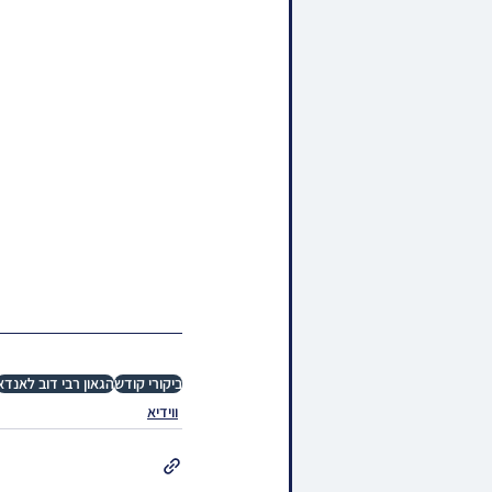
ביקורי קודש
הגאון רבי דוב לאנדא
ווידיא