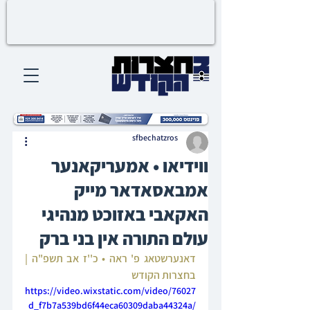
sfbechatzros
ווידיאו • אמעריקאנער
אמבאסאדאר מייק
האקאבי באזוכט מנהיגי
עולם התורה אין בני ברק
דאנערשטאג פ' ראה • כ''ז אב תשפ"ה | 
בחצרות הקודש
https://video.wixstatic.com/video/76027
d_f7b7a539bd6f44eca60309daba44324a/