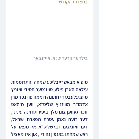
בחצרות הקודש
בילדער קרעדיט: א. אייזנבאך
מיט אומבאשרייבליכע שמחה והתרוממות 
עילאה האבן פילע טויזנטער חסידי וויזניץ 
מיטגעלעבט די חתונה רוממה פון נכד מרן 
אדמו"ר מוויזניץ שליט"א, ווען מ'האט 
זוכה געווען צום מלך ביפיו תחזינה עינינו, 
דער רועה נאמן עטרת תפארת ישראל, 
דער וויזניצער רבי שליט"א, איז מפאר על 
ראש שמחתו באנפין נהירין, און איז מאציל 