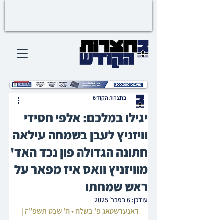
בחצרות הקודש
יגילו במלכם: אלפי חסידי
וויזניץ לעבן בשמחה עילאה
חתונה הגדולה פון נכד האד'
מוויזניץ וואס איז מפאר על
ראש שמחתו
עודכן:
6 בפבר׳ 2025
דאנערשטאג פ' בשלח • ח' שבט תשפ"ה | 