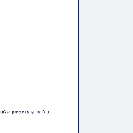
בילדער קרעדיט: 
יוסף שלום ש.