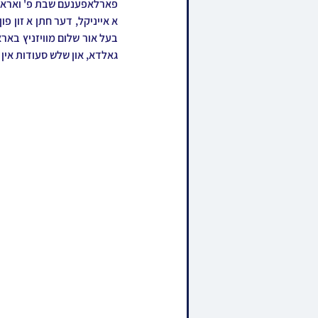
גאלדא, און שלש סעודות אין