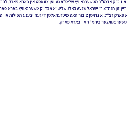
 טשערנאוויצער ביהמ"ד אין בארא פארק.