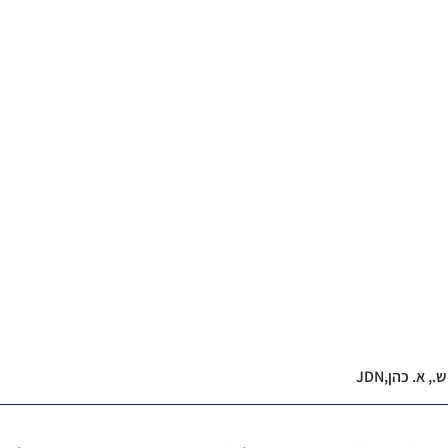
, א. כהן,JDN