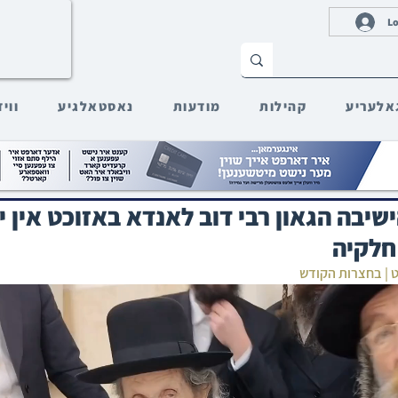
Lo
אלעריע
קהילות
מודעות
נאסטאלגיע
ווי
הישיבה הגאון רבי דוב לאנדא באזוכט אין 
חלקיה
ט | בחצרות הקודש