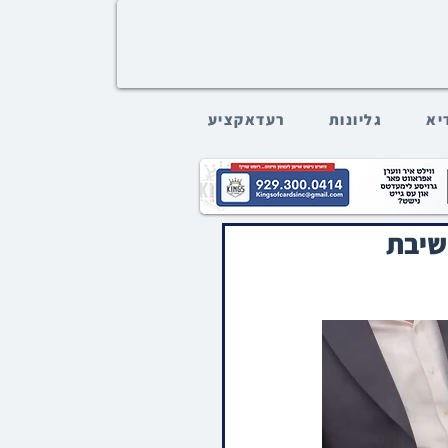
דיא
גליונות
רעדאקציע
ישיבת