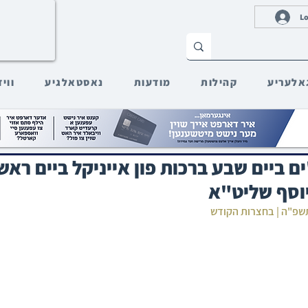
Lo
אלעריע
קהילות
מודעות
נאסטאלגיע
ווי
 ביים שבע ברכות פון אייניקל ביים ראשון
יוסף שליט"א
 תשפ"ה | בחצרות הקודש