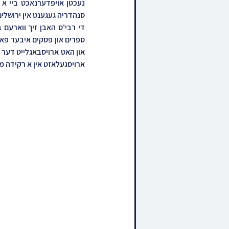
ארויסגעלאזט אין א רקידה מי