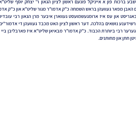
טן חתן און מחותנים.