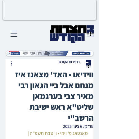
בחצרות הקודש
ווידיאו • האד' מצאנז איז
מנחם אבל ביי הגאון רבי
מאיר צבי בערגמאן
שליט"א ראש ישיבת
הרשב"י
עודכן:
6 בינו׳ 2025
מאנטאג פ' ויחי • ו' טבת תשפ"ה | 