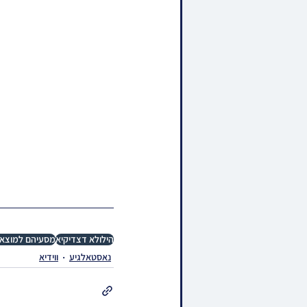
הילולא דצדיקיא
מסעיהם למוצאי
נאסטאלגיע
ווידיא