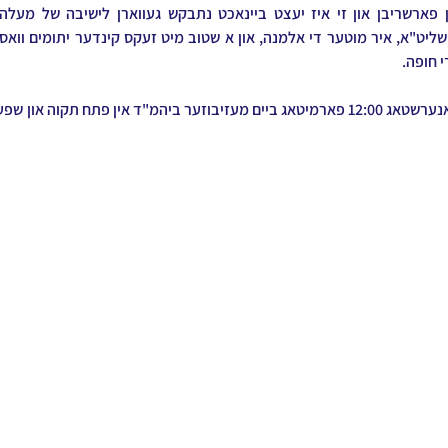
י חופה.