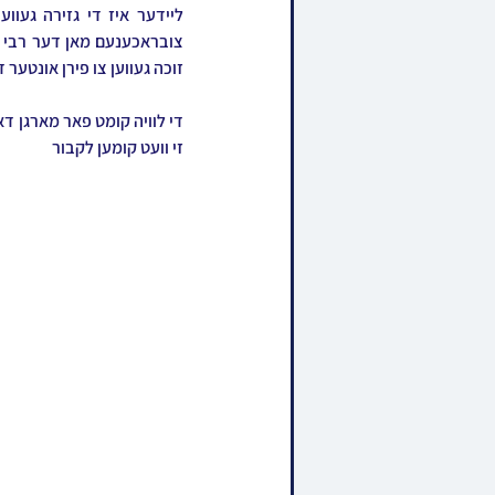
זוכה געווען צו פירן אונטער ד
זי וועט קומען לקבור