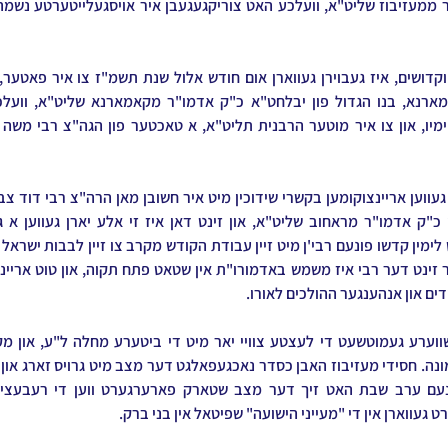
דים און אנהענגער ההולכים לאורו.
ט געווארן אין די "מעייני הישועה" שפיטאל אין בני ברק.  