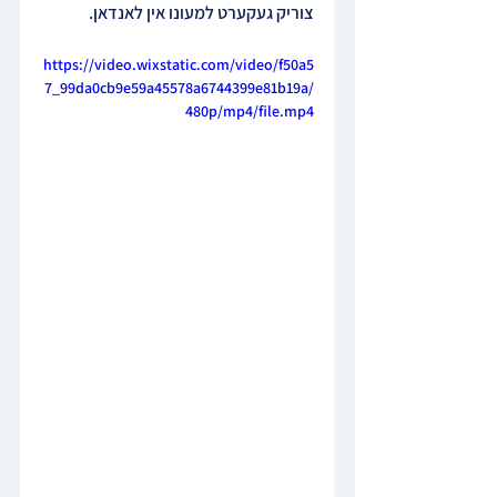
צוריק געקערט למעונו אין לאנדאן.
https://video.wixstatic.com/video/f50a5
7_99da0cb9e59a45578a6744399e81b19a/
480p/mp4/file.mp4