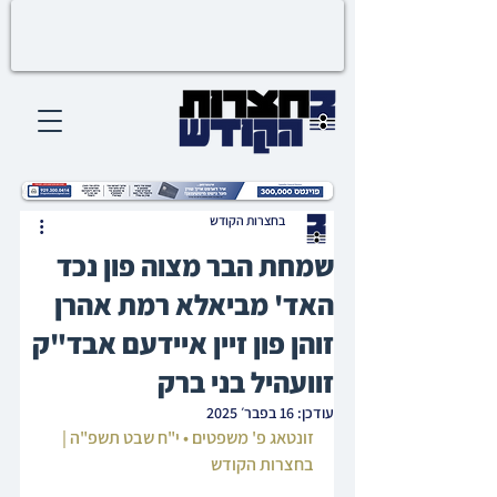
בחצרות הקודש
שמחת הבר מצוה פון נכד
האד' מביאלא רמת אהרן
זוהן פון זיין איידעם אבד"ק
זוועהיל בני ברק
עודכן:
16 בפבר׳ 2025
זונטאג פ' משפטים • י"ח שבט תשפ"ה | 
בחצרות הקודש