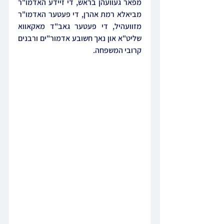
מפאר געוועהן בראש, די זיידע האדמו"ר 
מביאלא רמת אהרן, די פעטער האדמו"ר 
מזוועהיל, די פעטער גאב"ד מאקאווא 
שליט"א און נאך חשובע אדמור"ים ורבנים 
קרובי המשפחה.