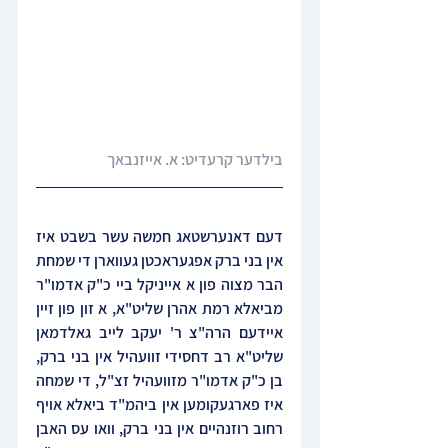
בילדער קרעדיט: א. אייזנבאך‎
דעם דאנערשטאג חמשה עשר בשבט איז 
אין בני ברק אפגעראכטן געווארן די שמחת 
הבר מצוה פון א אייניקל ביי כ"ק אדמו"ר 
מביאלא רמת אהרן שליט"א, א זון פון זיין 
איידעם הרה"צ ר' יעקב לייב גאלדמאן 
שליט"א רב דחסידי זוועהיל אין בני ברק, 
בן כ"ק אדמו"ר מזוועהיל זצ"ל, די שמחה 
איז פארגעקומען אין ביהמ"ד ביאלא אויף 
רחוב רוזנהיים אין בני ברק, וואו עס האבן 