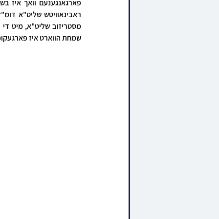
שמחת הווארט איז פארגעקומ