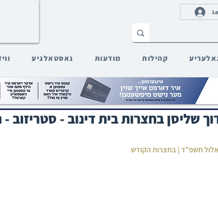
Lo
אלעריע
קהילות
מודעות
נאסטאלגיע
ווי
דוך שליסן בחצרות בית דינוב - סטריזוב -
"ט אלול תשפ"ד | בחצרות הקודש