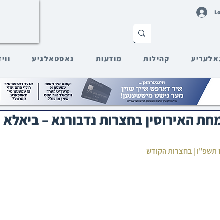
Lo
אלעריע
קהילות
מודעות
נאסטאלגיע
ווי
חת האירוסין בחצרות נדבורנא – ביאלא ב
ז תשפ"ו | בחצרות הקודש