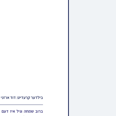
בילדער קרעדיט: דוד ארזני