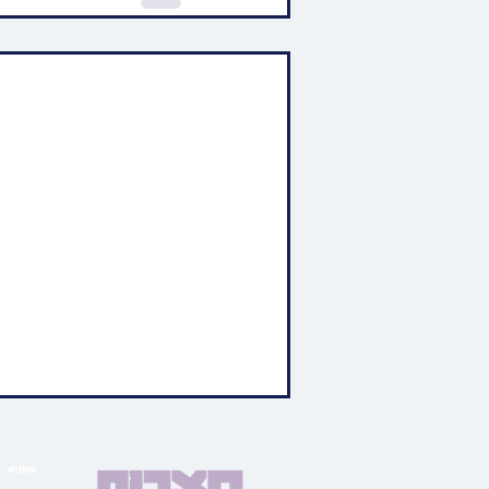
מעניא