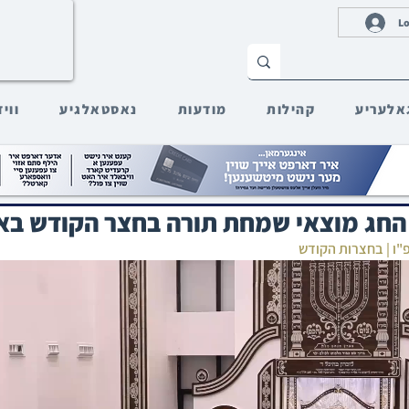
Lo
אלעריע
קהילות
מודעות
נאסטאלגיע
ווי
ת החג מוצאי שמחת תורה בחצר הקודש באבו
פ"ו | בחצרות הקודש