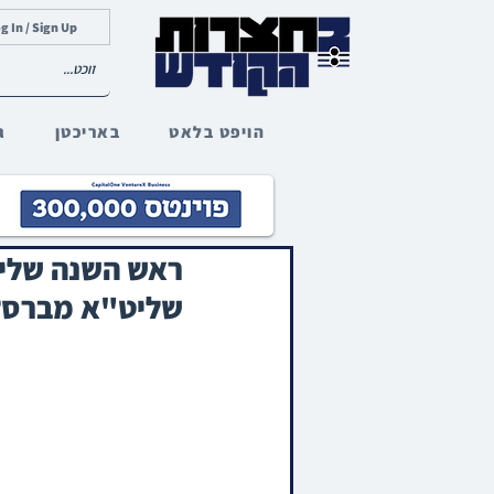
g In / Sign Up
הויפט בלאט
באריכטן
ג
ראש השנה שלי 
שליט"א מברסלב