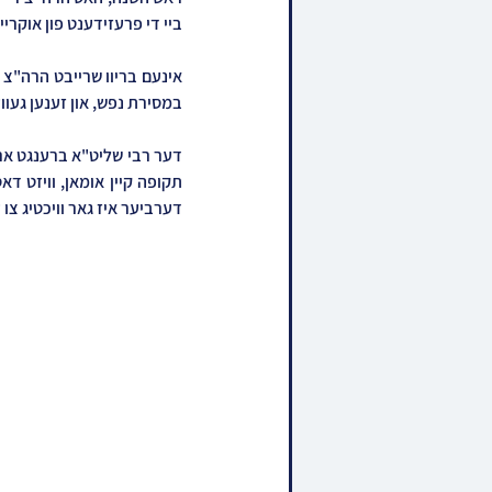
ביי די פרעזידענט פון אוקריי
במסירת נפש, און זענען געווע
דערביער איז גאר וויכטיג צו 