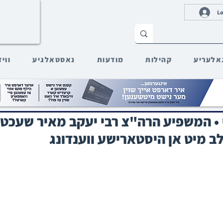
Lo
אלעריע
קהילות
מודעות
נאסטאלגיע
ווי
• המשפיע הרה"צ רבי יעקב מאיר שעכט
 מיט אן היסטארישע ווענדונג‎