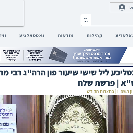
Lo
אלעריע
קהילות
מודעות
נאסטאלגיע
ווי
ענטליכע ליל שישי שיעור פון הרה"ג רבי מ
"א | פרשת שלח
ון תשפ"ו | בחצרות הקודש