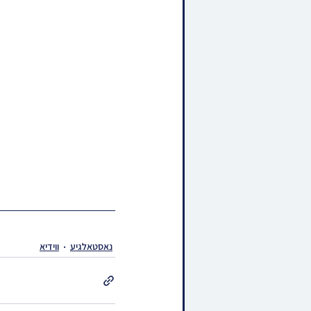
נאסטאלגיע
ווידיא