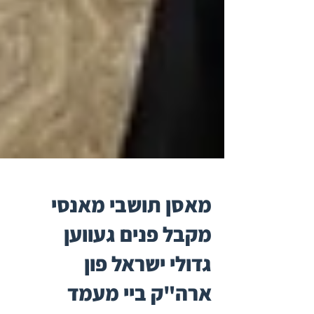
מאסן תושבי מאנסי
מקבל פנים געווען
גדולי ישראל פון